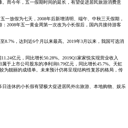
峰。而今年，五一假期时间的延长，有望促进居民旅游消费意
以前五一放假为七天，2008年后新增清明、端午、中秋三天假期，
：2008年五一黄金周第一次改为小长假后，国内共接待游客
8.7%，达到近6个月以来最高。2019年3月以来，我国可选消
24亿元，同比增长50.28%。2019Q1家家悦实现营业收入
现归属于上市公司股东的净利润0.79亿元，同比增长45.7%。天虹
都交出了较为靓丽的成绩单。未来预计仍将呈现结构性复苏的格局，传
多日连休的小长假有望极大促进居民外出旅游、本地购物、娱乐